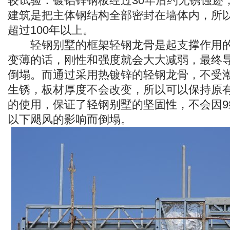
较试验：镀铝锌钢板经过30年后约无锈蚀迹
建筑是把主体钢结构全部密封在墙体内，所
超过100年以上。
轻钢别墅的框架轻钢龙骨是起支撑作用的
变薄的话，刚性和强度就会大大减弱，最终
倒塌。而通过采用热镀锌的轻钢龙骨，不受
生锈，板材厚度不会改变，所以可以保持原
的使用，保证了轻钢别墅的坚固性，不会因9
以下飓风的影响而倒塌。