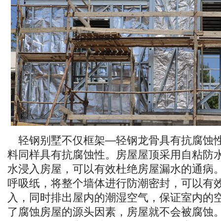
轻钢别墅不仅框架—轻钢龙骨具有抗腐蚀
料同样具有抗腐蚀性。房屋屋顶采用自粘防
水浸入房屋，可以有效杜绝房屋漏水的通病
呼吸纸，将整个墙体进行防潮密封，可以有
入，同时排出屋内的潮湿空气，保证室内的
了腐蚀房屋的源头因素，房屋就不会被腐蚀