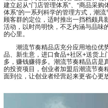
建立起从“门店管理体系”、“商品采购
体系”的一系列科学的管理方式，
潮流
顾客群的定位，适时推出一挡档颇具
活动，以时尚明快，不乏内涵与品味
的心里。
潮流节奏
精品店充分应用地位优
品、新生意，进口食品
+社区+送货上
多，赚钱赚得多。
潮流节奏
精品店是
的投资项目，创业者加盟后
潮流节奏
面到位，让创业者经营起来更省心更