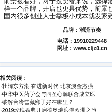
前景被看好，对于投资者来说，选择
样一个品牌，开店也更具优势，前景
国内很多创业人士靠极小成本就发家
品牌：潮流节奏
电话：19910229448
网址：www.cljz8.cn
相关阅读：
·
壮阔东方潮 奋进新时代 北京澳金杰强
·
中华中医药学会与四圣心源联合成立医
·
破解台湾雪藏卵子好在哪里？
·
2019玫瑰婚典开启德奥瑞浪漫欧洲之旅