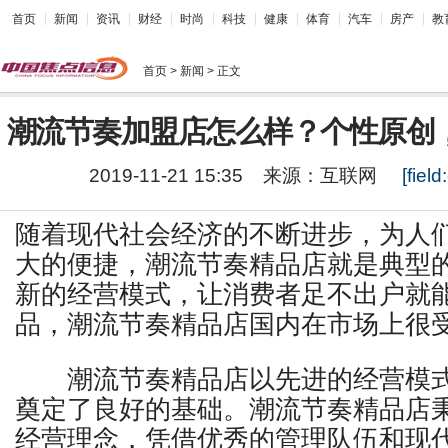
首页
新闻
资讯
财经
时尚
科技
健康
体育
汽车
房产
教
首页
> 新闻 > 正文
潮流节奏加盟店怎么样？个性原创
2019-11-21 15:35
来源：
互联网
[field:
随着现代社会经济的不断进步，为人
大的便捷，
潮流节奏
精品店就是典型
新的经营模式，让消费者足不出户就
品，
潮流节奏
精品店国内在市场上很
潮流节奏
精品店以先进的经营模
奠定了良好的基础。
潮流节奏
精品店
经营理念，凭借优秀的管理队伍和现