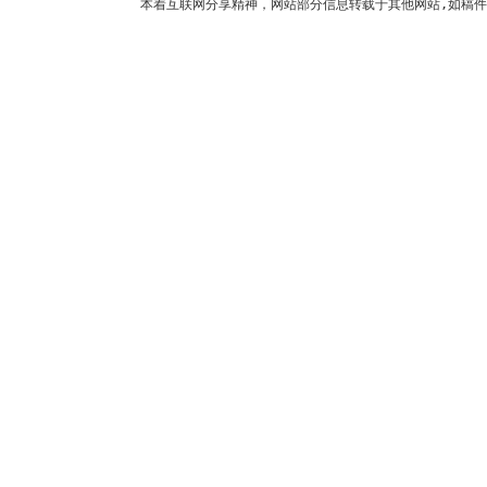
本着互联网分享精神，网站部分信息转载于其他网站,如稿