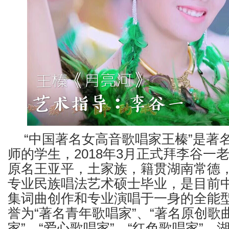
“中国著名女高音歌唱家王榛”是著
师的学生，2018年3月正式拜李谷一
原名王亚平，土家族，籍贯湖南常德，2
专业民族唱法艺术硕士毕业，是目前
集词曲创作和专业演唱于一身的全能
誉为“著名青年歌唱家”、“著名原创歌
家”、“爱心歌唱家”、“红色歌唱家”、