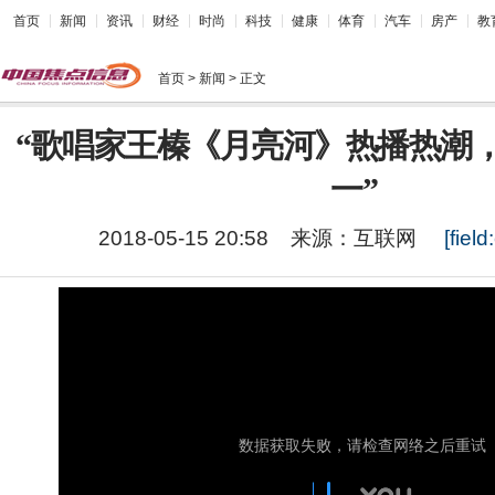
首页
新闻
资讯
财经
时尚
科技
健康
体育
汽车
房产
教
首页
> 新闻 > 正文
“歌唱家王榛《月亮河》热播热潮
一”
2018-05-15 20:58
来源：
互联网
[field: