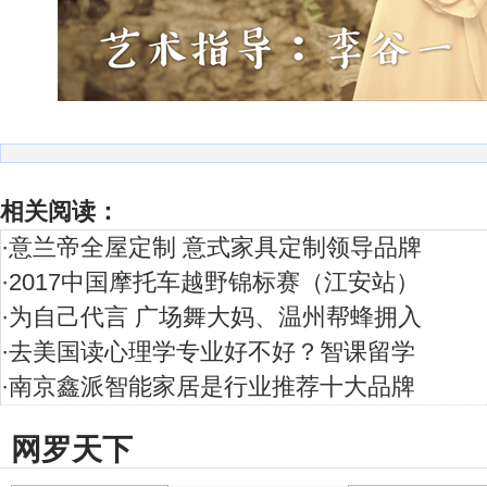
相关阅读：
·
意兰帝全屋定制 意式家具定制领导品牌
·
2017中国摩托车越野锦标赛（江安站）
·
为自己代言 广场舞大妈、温州帮蜂拥入
·
去美国读心理学专业好不好？智课留学
·
南京鑫派智能家居是行业推荐十大品牌
网罗天下