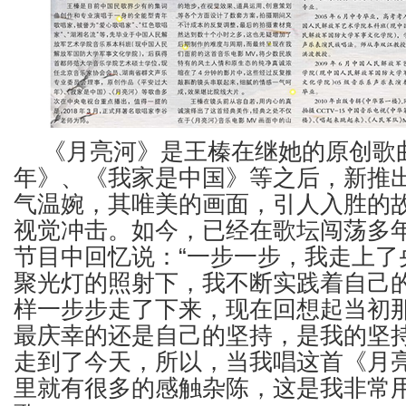
《月亮河》是王榛在继她的原创歌
年》、《我家是中国》等之后，新推
气温婉，其唯美的画面，引人入胜的
视觉冲击。如今，已经在歌坛闯荡多
节目中回忆说：“一步一步，我走上了
聚光灯的照射下，我不断实践着自己的
样一步步走了下来，现在回想起当初
最庆幸的还是自己的坚持，是我的坚
走到了今天，所以，当我唱这首《月
里就有很多的感触杂陈，这是我非常