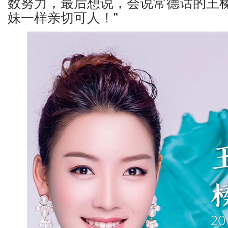
数努力，最后想说，会说常德话的王
妹一样亲切可人！”