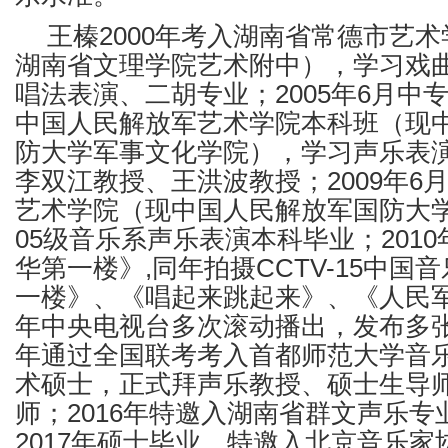
王榛2000年考入湖南省常德市艺
湖南省文理学院艺术附中），学习戏
唱法表演、二胡专业；2005年6月中
中国人民解放军艺术学院本科班（现
防大学军事文化学院），学习声乐表
李双江教授、王洪波教授；2009年6
艺术学院（现中国人民解放军国防大
05级音乐系声乐表演本科毕业；201
华第一楼》,同年拍摄CCTV-15中国
一楼》、《唱起来跳起来》、《人民军队
年中央电视台多次滚动播出，发布多张E
年通过全国联考考入首都师范大学音
术硕士，正式拜声乐教授、硕士生导
师；2016年特邀入湖南省群文声乐
2017年硕士毕业，特邀入北京音乐家协