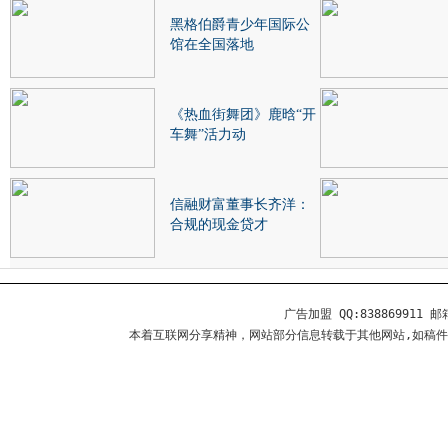
黑格伯爵青少年国际公
馆在全国落地
《热血街舞团》鹿晗“开
车舞”活力动
信融财富董事长齐洋：
合规的现金贷才
广告加盟 QQ:838869911 邮箱
本着互联网分享精神，网站部分信息转载于其他网站,如稿