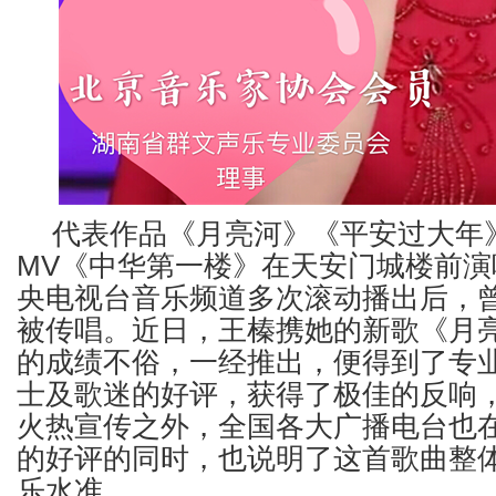
代表作品《月亮河》《平安过大年》
MV《中华第一楼》在天安门城楼前演
央电视台音乐频道多次滚动播出后，
被传唱。近日，王榛携她的新歌《月
的成绩不俗，一经推出，便得到了专
士及歌迷的好评，获得了极佳的反响
火热宣传之外，全国各大广播电台也
的好评的同时，也说明了这首歌曲整
乐水准。