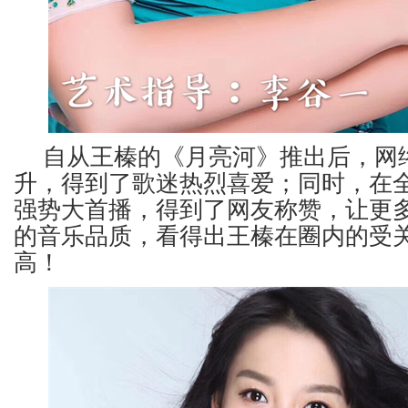
自从王榛的《月亮河》推出后，网
升，得到了歌迷热烈喜爱；同时，在全
强势大首播，得到了网友称赞，让更
的音乐品质，看得出王榛在圈内的受
高！