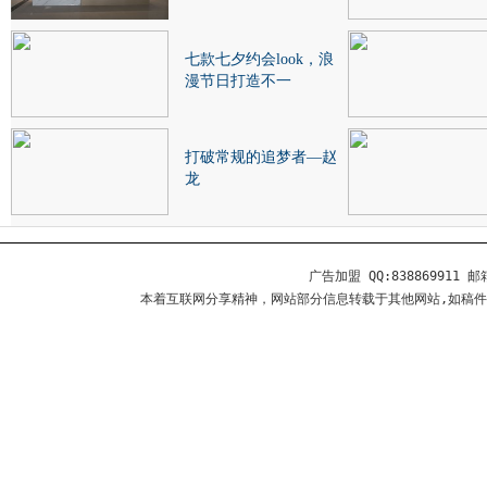
七款七夕约会look，浪
漫节日打造不一
打破常规的追梦者—赵
龙
广告加盟 QQ:838869911 邮箱
本着互联网分享精神，网站部分信息转载于其他网站,如稿