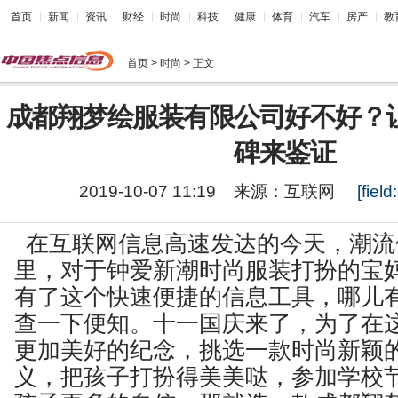
首页
新闻
资讯
财经
时尚
科技
健康
体育
汽车
房产
教
首页
> 时尚 > 正文
成都翔梦绘服装有限公司好不好？
碑来鉴证
2019-10-07 11:19
来源：
互联网
[field:
在互联网信息高速发达的今天，潮流
里，对于钟爱新潮时尚服装打扮的宝
有了这个快速便捷的信息工具，哪儿
查一下便知。十一国庆来了，为了在
更加美好的纪念，挑选一款时尚新颖
义，把孩子打扮得美美哒，参加学校