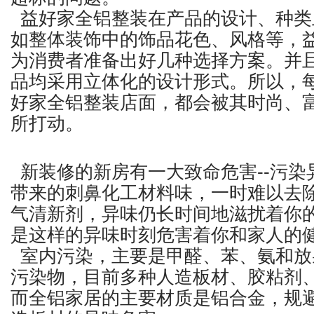
益好家全铝整装在产品的设计、种类
如整体装饰中的饰品花色、风格等，
为消费者准备出好几种选择方案。并
品均采用立体化的设计形式。所以，
好家全铝整装店面，都会被其时尚、
所打动。
新装修的新房有一大致命危害--污染
带来的刺鼻化工材料味，一时难以去
气清新剂，异味仍长时间地滋扰着你
是这样的异味时刻危害着你和家人的
室内污染，主要是甲醛、苯、氨和放
污染物，目前多种人造板材、胶粘剂
而全铝家居的主要材质是铝合金，规