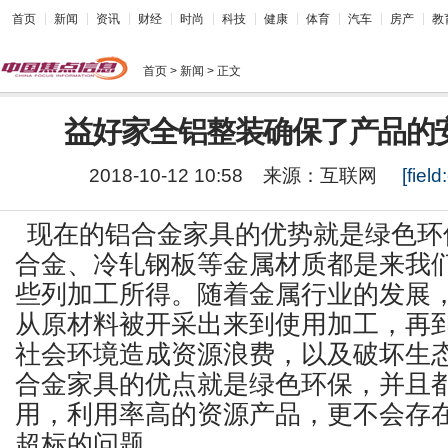
首页
新闻
资讯
财经
时尚
科技
健康
体育
汽车
房产
教
首页
> 新闻 > 正文
益好家全铝整装确保了产品的
2018-10-12 10:58
来源：
互联网
[field:
现在的铝合金家具的优势就是绿色环
合金、冷轧钢板等金属材质都是来我
些列加工所得。随着金属行业的发展
从原材料被开采出来到使用加工，再
社会环境造成资源浪费，以及破坏生
合金家具的优点就是绿色环保，并且
用，利用率高的资源产品，更不会存
超标的问题。