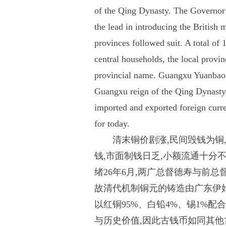
of the Qing Dynasty. The Governo
the lead in introducing the British 
provinces followed suit. A total of 1
central households, the local provin
provincial name. Guangxu Yuanbao is
Guangxu reign of the Qing Dynasty. I
imported and exported foreign curren
for today.
清末铜价剧涨,民间毁钱为铜
钱,市面制钱日乏,小额流通十分
绪26年6月,两广总督德寿与前
故清代机制铜元的铸造由广东伊
以红铜95%、白铅4%、锡1%配
与历史价值,因此古钱币如同其