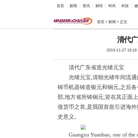
首页
新闻
资讯
财经
时尚
科技
健
首页
> 新闻 > 正文
清代广
2019-11-27 19:18
清代广东省造光绪元宝
光绪元宝,清朝光绪年间流
铸币机器铸造银元和铜元,之后各
部,地方省所铸铜元,皆在其正面
值货币之首,是我国首批引进海外
史意义。
Guangxu Yuanbao, one of the c