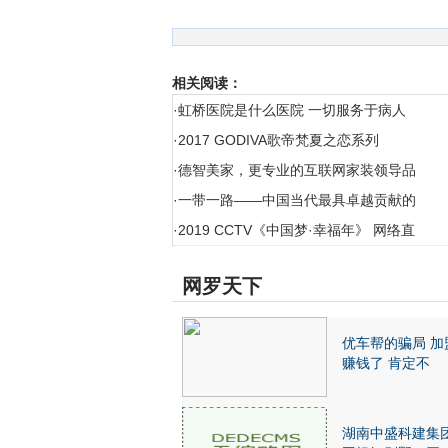
相关阅读：
·
虹桥医院是什么医院 一切服务于病人
·
2017 GODIVA歌帝梵夏之恋系列
·
德智美家，更专业的互联网家装领导品
·
一带一路——中国当代最具卓越贡献的
·
2019 CCTV《中国梦·幸福年》 网络直
网罗天下
优车帮的骗局 加
赚钱了 肯定不
湖南中盛科建集