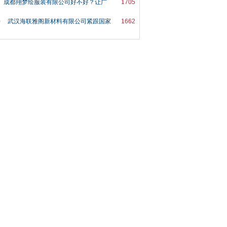
成都翔梦绘服装有限公司好不好？让广
1705
0
武汉海联雅阁新材料有限公司紧跟国家
1662