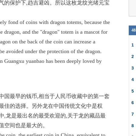
气的保护下,趋吉避凶。所以这枚龙纹光绪元宝
mely fond of coins with dragon totems, because the
4
he dragon, and the "dragon" totem is a mascot for
ragon on the back of the coin can increase a
1
n be avoided under the protection of the dragon.
2
tern Guangxu yuanbao has been deeply loved by
3
4
5
中国最早的钱币,相当于人民币收藏中的第一套
6
是最佳的选择。另外龙在中国传统文化中是权
7
中,龙是最出名的最受欢迎的,关于龙的藏品最
升值空间也是最大的。
8
he coin, the earliest coin in China, equivalent to