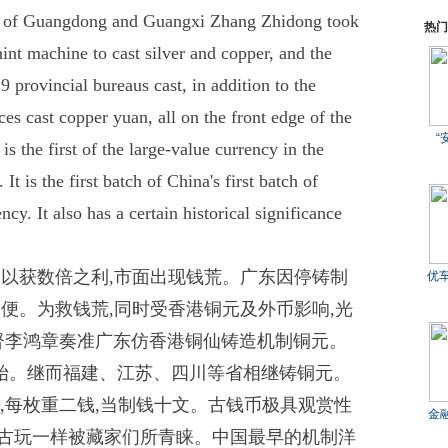
r of Guangdong and Guangxi Zhang Zhidong took
热门
mint machine to cast silver and copper, and the
9 provincial bureaus cast, in addition to the
ces cast copper yuan, all on the front edge of the
“
 the first of the large-value currency in the
t is the first batch of China's first batch of
cy. It also has a certain historical significance
,以获数倍之利,市面出现钱荒。广东因停铸制
优
不便。为救钱荒,同时受香港铜元及外币影响,光
总督李鸿章奏准广东仿香港铜仙铸造机制铜元。
始。继而福建、江苏、四川等省相继铸铜元。
合,每枚重二钱,当制钱十文。古钱币极具观赏性
金
他古玩一样被藏家们所青睐。中国最早的机制洋