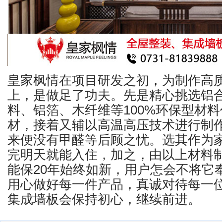
皇家枫情在项目研发之初，为制作高
上，是做足了功夫。先是精心挑选铝
料、铝箔、木纤维等100%环保型材
材，接着又辅以高温高压技术进行制
来便没有甲醛等后顾之忧。选其作为
完明天就能入住，加之，由以上材料
能保20年始终如新，用户怎会不将它奉
用心做好每一件产品，真诚对待每一
集成墙板会保持初心，继续前进。