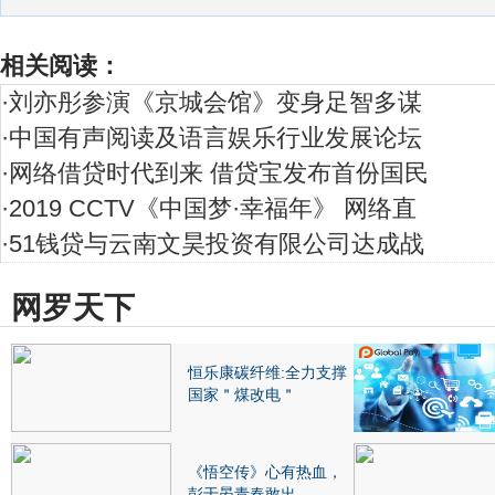
相关阅读：
·
刘亦彤参演《京城会馆》变身足智多谋
·
中国有声阅读及语言娱乐行业发展论坛
·
网络借贷时代到来 借贷宝发布首份国民
·
2019 CCTV《中国梦·幸福年》 网络直
·
51钱贷与云南文昊投资有限公司达成战
网罗天下
恒乐康碳纤维:全力支撑
国家＂煤改电＂
《悟空传》心有热血，
彭于晏青春敢出