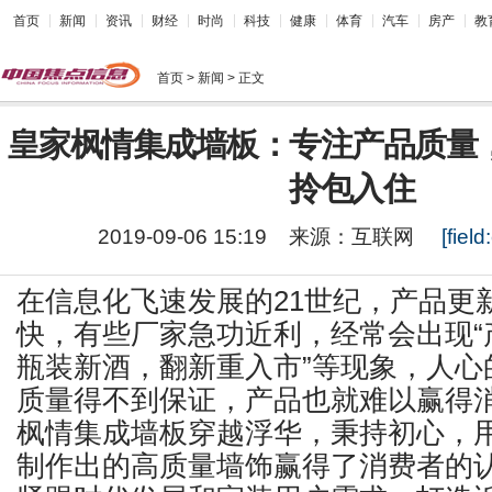
首页
新闻
资讯
财经
时尚
科技
健康
体育
汽车
房产
教
首页
> 新闻 > 正文
皇家枫情集成墙板：专注产品质量
拎包入住
2019-09-06 15:19
来源：
互联网
[field:
在信息化飞速发展的21世纪，产品更
快，有些厂家急功近利，经常会出现“
瓶装新酒，翻新重入市”等现象，人心
质量得不到保证，产品也就难以赢得
枫情集成墙板穿越浮华，秉持初心，
制作出的高质量墙饰赢得了消费者的