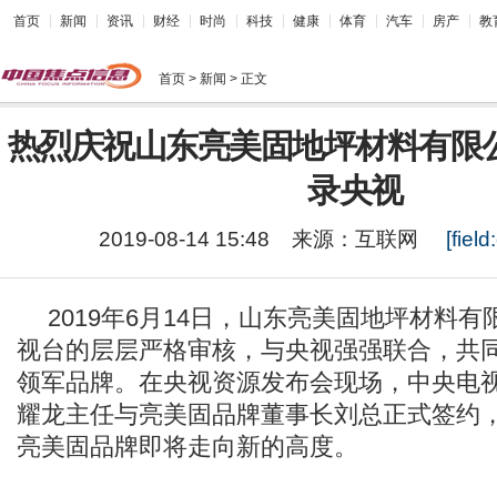
首页
新闻
资讯
财经
时尚
科技
健康
体育
汽车
房产
教
首页
> 新闻 > 正文
热烈庆祝山东亮美固地坪材料有限
录央视
2019-08-14 15:48
来源：
互联网
[field:
2019年6月14日，山东亮美固地坪材料
视台的层层严格审核，与央视强强联合，共
领军品牌。在央视资源发布会现场，中央电
耀龙主任与亮美固品牌董事长刘总正式签约
亮美固品牌即将走向新的高度。