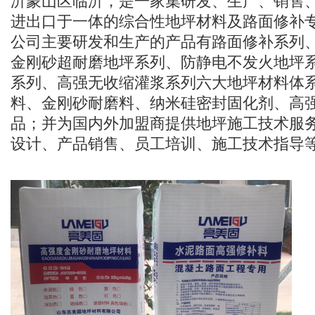
沂蒙山区临沂，是一家集研发、生产、销售
进出口于一体的综合性地坪材料及路面修补
公司主要研发和生产的产品有路面修补系列
金刚砂超耐磨地坪系列、防静电不发火地坪
系列、高强无收缩灌浆系列六大地坪材料体
料、金刚砂耐磨料、纳米硅密封固化剂、高强
品；并为国内外加盟商提供地坪施工技术服
设计、产品销售、员工培训、施工技术指导