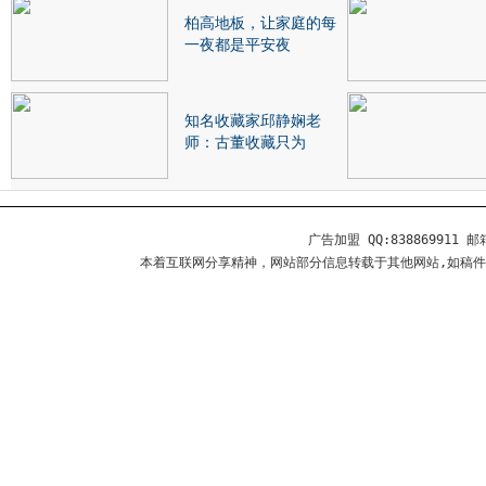
柏高地板，让家庭的每
一夜都是平安夜
知名收藏家邱静娴老
师：古董收藏只为
广告加盟 QQ:838869911 邮箱
本着互联网分享精神，网站部分信息转载于其他网站,如稿