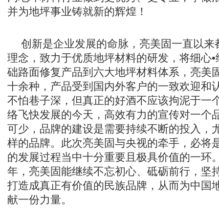
并为地坪事业铸就新的辉煌！
创新是企业发展的命脉，亮美固一直以来都
理念，致力于优质地坪材料的研发，将细心•
础路面修复产品到六大地坪材料体系，亮美
十余种，产品受到国内外客户的一致欢迎和
不怕巷子深，但真正的好酒不应该拘泥于一
络飞快发展的今天，高效有力的宣传对一个
可少，品牌的建设是需要持续不断的投入，
样的品牌。此次亮美固与央视的牵手，必将
的发展过程当中十分重要且极具价值的一环
年，亮美固能继续不忘初心、砥砺前行，坚
打造成真正有价值的民族品牌，从而为中国
献一份力量。