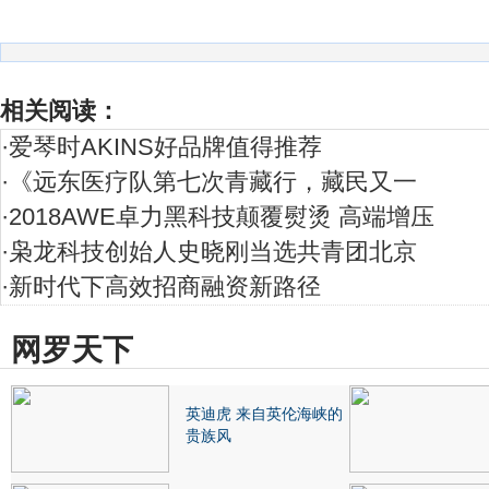
相关阅读：
·
爱琴时AKINS好品牌值得推荐
·
《远东医疗队第七次青藏行，藏民又一
·
2018AWE卓力黑科技颠覆熨烫 高端增压
·
枭龙科技创始人史晓刚当选共青团北京
·
新时代下高效招商融资新路径
网罗天下
英迪虎 来自英伦海峡的
贵族风