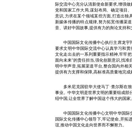
际交流中心充分认清新使命新要求,增强做
党和国家工作大局,谋划布局、确定项目、
意识,力求在某个领域某些方面,打造出独
新媒体传播的特点规律,努力拓宽传播渠道
音、讲好中国故事,提供有力的舆论支持和
中国国际文化传播中心执行主席龙宇
要求文明中华国际交流中心认真学习和贯
文化走出去的一系列重要指示精神,牢牢把
面向未来”的责任担当,强化创新意识,找准
明中华声音,拓展渠道平台,整合国内外相
提供有力支撑和保障,高标准高质量地完成
多米尼克国驻华大使马丁·查尔斯在致
事业。中华文明是世界文明的重要组成部分
绍中国,让全世界了解中国这个伟大的国家
中国国际文化传播中心文明中华国际
国际文化传播中心领导下,牢记使命,开拓
谊,推动中国文化走向世界而不懈努力。