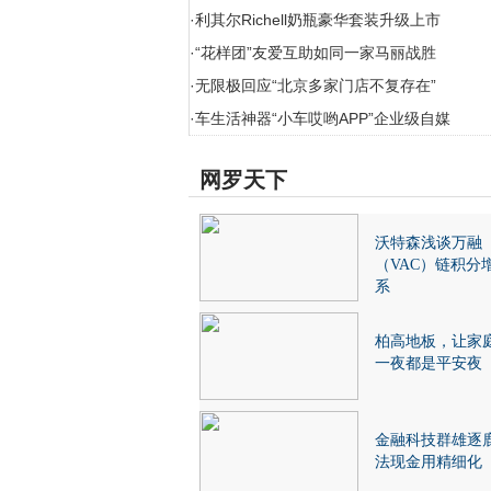
·
利其尔Richell奶瓶豪华套装升级上市
·
“花样团”友爱互助如同一家马丽战胜
·
无限极回应“北京多家门店不复存在”
·
车生活神器“小车哎哟APP”企业级自媒
网罗天下
沃特森浅谈万融
（VAC）链积分
系
柏高地板，让家
一夜都是平安夜
金融科技群雄逐
法现金用精细化