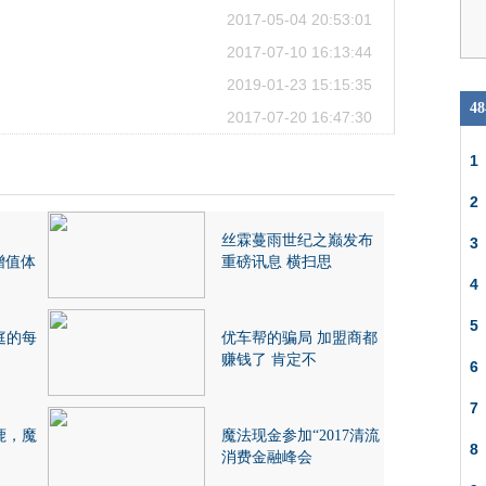
2017-05-04 20:53:01
2017-07-10 16:13:44
2019-01-23 15:15:35
4
2017-07-20 16:47:30
1
2
丝霖蔓雨世纪之巅发布
3
增值体
重磅讯息 横扫思
4
5
庭的每
优车帮的骗局 加盟商都
赚钱了 肯定不
6
7
鹿，魔
魔法现金参加“2017清流
8
消费金融峰会