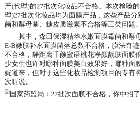
产(代理)的27批次化妆品不合格。本次检验的
理)27批次化妆品均为面膜产品，这些产品
菌和酵母菌、糖皮质激素不合格等三类问题
其中，森田保湿精华水嫩面膜霉菌和酵母
E-B嫩肤补水面膜菌落总数不合格，膜法奇
不合格，静距离千颜蜜语桃花净颜靓肤面膜
少女生也许对哪种面膜美白效果好，哪种面
娓道来，但对于这些化妆品检测项目的专有
次听说。