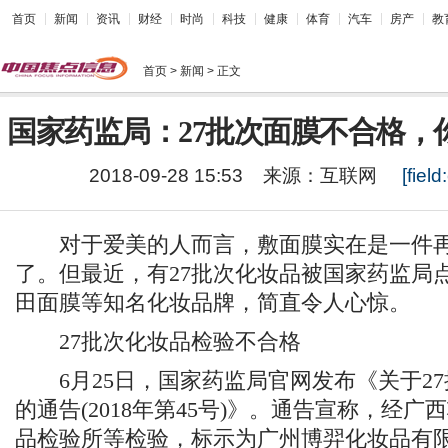
首页
新闻
资讯
财经
时尚
科技
健康
体育
汽车
房产
教
首页
> 新闻 > 正文
国家药监局：27批次面膜不合格，
2018-09-28 15:53
来源：
互联网
[field:
对于爱美的人而言，敷面膜实在是一件再
了。但最近，有27批次化妆品被国家药监局
田面膜等知名化妆品牌，简直令人心惊。
27批次化妆品检验不合格
6月25日，国家药监局官网发布《关于27
的通告(2018年第45号)》。通告宣称，经
品检验所等检验，标示为广州博羿化妆品有限