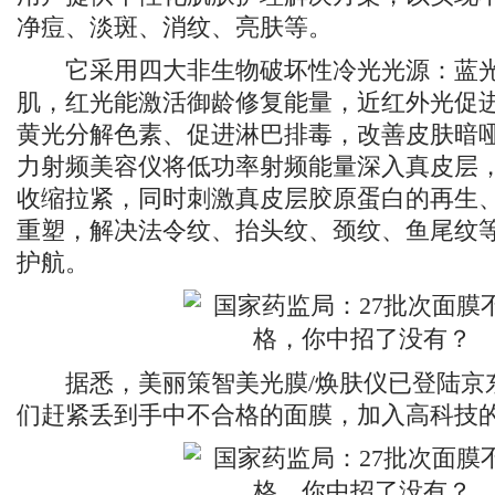
净痘、淡斑、消纹、亮肤等。
它采用四大非生物破坏性冷光光源：蓝光
肌，红光能激活御龄修复能量，近红外光促
黄光分解色素、促进淋巴排毒，改善皮肤暗
力射频美容仪将低功率射频能量深入真皮层
收缩拉紧，同时刺激真皮层胶原蛋白的再生
重塑，解决法令纹、抬头纹、颈纹、鱼尾纹
护航。
据悉，美丽策智美光膜/焕肤仪已登陆京
们赶紧丢到手中不合格的面膜，加入高科技的