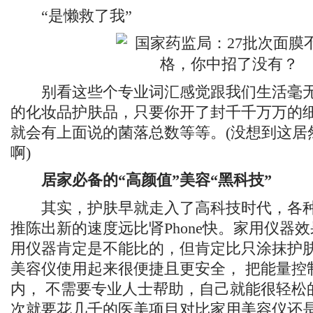
“是懒救了我”
别看这些个专业词汇感觉跟我们生活毫无
的化妆品护肤品，只要你开了封千千万万的细
就会有上面说的菌落总数等等。(没想到这居
啊)
居家必备的“高颜值”美容“黑科技”
其实，护肤早就走入了高科技时代，各种
推陈出新的速度远比肾Phone快。家用仪器
用仪器肯定是不能比的，但肯定比只涂抹护
美容仪使用起来很便捷且更安全， 把能量控
内， 不需要专业人士帮助，自己就能很轻松
次就要花几千的医美项目对比家用美容仪还