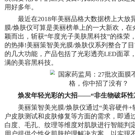
用好多年。
最近在2018年美丽品格大数据榜上大放
膜/焕肤仪可算是美丽榜单上的一大新欢，在
颖而出，斩获“年度光子美肤黑科技”的殊荣
的热捧!美丽策智美光膜/焕肤仪系列整合了
的几大功能，产品包括了光彩透亮LED面罩
满的美容黑科技。
焕发年轻光彩的大招——“非生物破坏性
美丽策智美光膜/焕肤仪通过“美容硬件+
户皮肤测试和皮肤修复等方面的需求，即通
白度、毛孔、纹理等维度对肌肤进行智能判
用户提供个性化肌肤护理解决方案，以实现