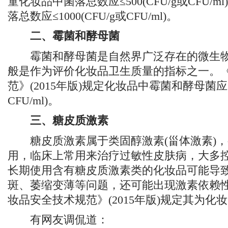
童化妆品中菌落总数应≤500(CFU/g或CFU/
落总数应≤1000(CFU/g或CFU/ml)。
二、霉菌和酵母菌
霉菌和酵母菌是自然界广泛存在的微生物
般是作为评价化妆品卫生质量的指标之一。
范》(2015年版)规定化妆品中霉菌和酵母菌应≤10
CFU/ml)。
三、糖皮质激素
糖皮质激素属于类固醇激素(甾体激素)，
用，临床上常用来治疗过敏性皮肤病，大多控
长期使用含有糖皮质激素类的化妆品可能导
斑、萎缩变薄等问题，还可能出现激素依赖
妆品安全技术规范》(2015年版)规定其为化
有网友调侃道：