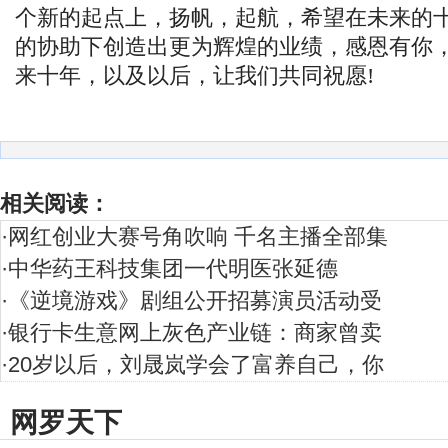
个新的起点上，扬帆，起航，希望在未来的
的协助下创造出更为辉煌的业绩，感恩有你
来十年，以及以后，让我们共同祝愿!
相关阅读：
·
网红创业大赛号角吹响 千名主播全部集
·
中华药王科技集团一代明医张延德
·
《逆境游戏》剧组公开招募演员活动受
·
银行卡生意网上灰色产业链：商家曾卖
·
20岁以后，刘晟岚学会了富养自己，你
网罗天下