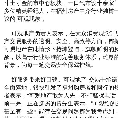
寸土寸金的市中心板块，一口气布设十余家门
多位精英经纪人，在福州房产中介行业独树
议的“可观现象”。
可观地产负责人表示，在大众消费观念升
产交易服务的透明、安全、高效等方面，都
可观地产在此情形下抢滩登陆，旗帜鲜明的
象，以高于行业标准的完善服务体系，雄厚
背景，为每一笔交易安全保驾护航。
好服务带来好口碑。可观地产“交易十承诺”
全面落地，很快引发了福州购房者和同行的
者表示，“可观地产敢为人先，不打骚扰电话
前一亮。正在选房的曾先生表示，“可观给的
甚至有一些可能存在交易问题都为我考虑到