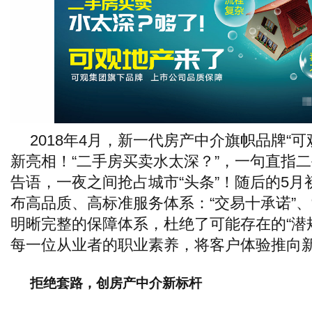
2018年4月，新一代房产中介旗帜品牌“
新亮相！“二手房买卖水太深？”，一句直指
告语，一夜之间抢占城市“头条”！随后的5
布高品质、高标准服务体系：“交易十承诺”、
明晰完整的保障体系，杜绝了可能存在的“潜
每一位从业者的职业素养，将客户体验推向
拒绝套路，创房产中介新标杆