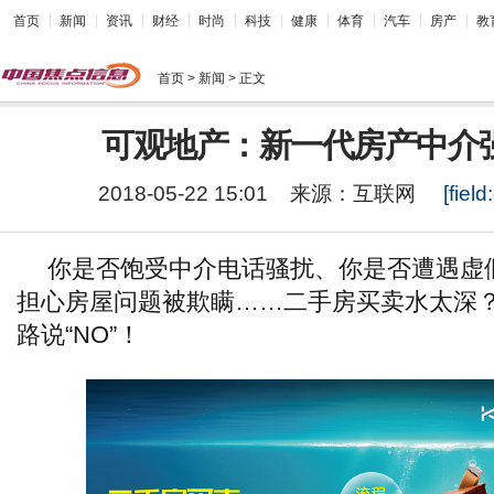
首页
新闻
资讯
财经
时尚
科技
健康
体育
汽车
房产
教
首页
> 新闻 > 正文
可观地产：新一代房产中介
2018-05-22 15:01
来源：
互联网
[field:
你是否饱受中介电话骚扰、你是否遭遇虚
担心房屋问题被欺瞒……二手房买卖水太深
路说“NO”！