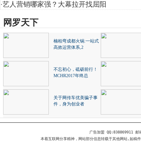
·
艺人营销哪家强？大幕拉开找屈阳
网罗天下
楠柏弯成都火锅:一站式
高效运营体系,2
不忘初心，砥砺前行！
MCHR2017年终总
关于网传车优美骗子事
件，身为创业者
广告加盟 QQ:838869911 邮箱
本着互联网分享精神，网站部分信息转载于其他网站,如稿