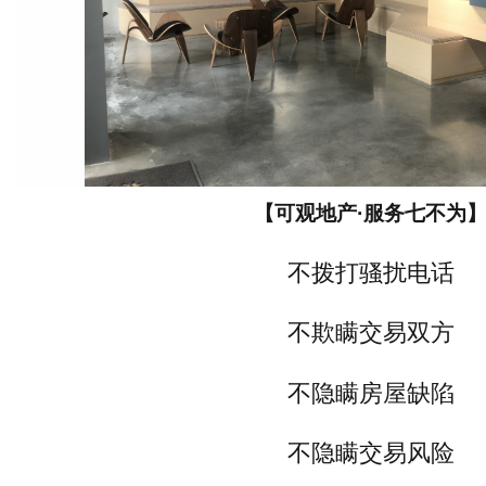
【可观地产·服务七不为
不拨打骚扰电话
不欺瞒交易双方
不隐瞒房屋缺陷
不隐瞒交易风险