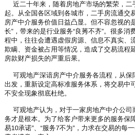
近二十年来，随着房地产市场的繁荣，二
起。从全国各区域到各城市，二手房流通交
房产中介服务价值日益凸显。但不容忽视的是
长”，带来的是行业服务“良莠不齐”。很多消
程中，往往会遭遇虚假房源、信息不真实、
欺瞒、资金被占用等情况，造成了交易流程
房款财产损失的严重后果。
可观地产深谙房产中介服务各流程，从保
出发，重新设定高标准服务体系，将交易中
不安全现象彻底杜绝。
可观地产认为，对于一家房地产中介公司
务才是根本。为了给客户带来更多的服务保障
易10承诺”、“服务7不为”，力求在交易的每