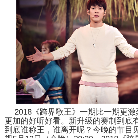
2018《跨界歌王》一期比一期更
更加的好听好看。新升级的赛制到底
到底谁称王，谁离开呢？今晚的节目