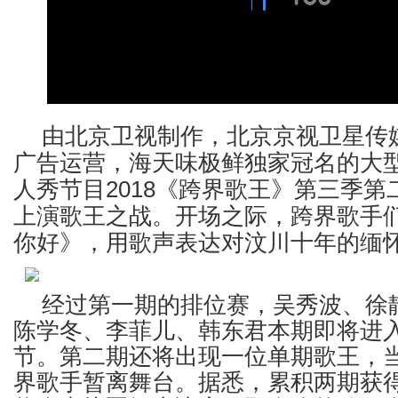
由北京卫视制作，北京京视卫星传
广告运营，海天味极鲜独家冠名的大
人秀节目2018《跨界歌王》第三季
上演歌王之战。开场之际，跨界歌手
你好》，用歌声表达对汶川十年的缅
经过第一期的排位赛，吴秀波、徐
陈学冬、李菲儿、韩东君本期即将进入激烈
节。第二期还将出现一位单期歌王，
界歌手暂离舞台。据悉，累积两期获