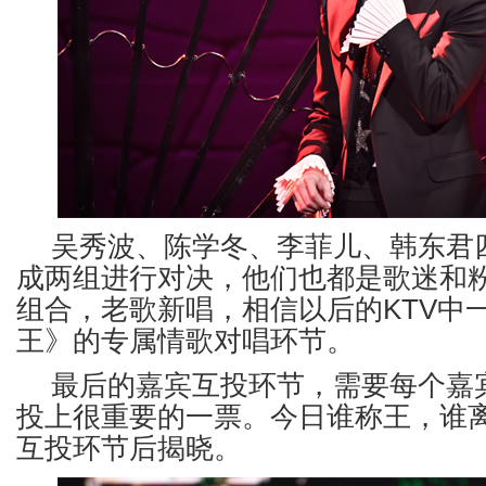
吴秀波、陈学冬、李菲儿、韩东君
成两组进行对决，他们也都是歌迷和
组合，老歌新唱，相信以后的KTV中
王》的专属情歌对唱环节。
最后的嘉宾互投环节，需要每个嘉
投上很重要的一票。今日谁称王，谁
互投环节后揭晓。