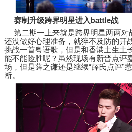
赛制升级跨界明星进入battle战
第二期一上来就是跨界明星两两对
还没做好心理准备，就猝不及防的开
挑战一首粤语歌，但是和香港土生土
能不能险胜呢？虽然现场有新晋点评
场，但是薛之谦还是继续“薛氏点评”
断。