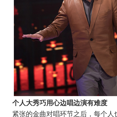
个人大秀巧用心边唱边演有难度
紧张的金曲对唱环节之后，每个人