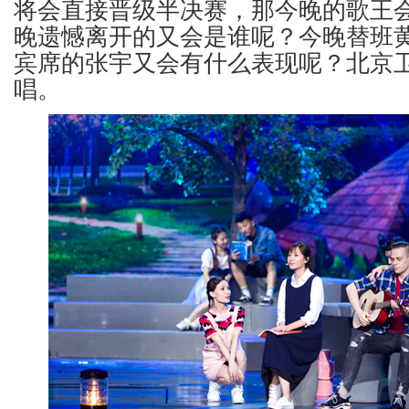
将会直接晋级半决赛，那今晚的歌王
晚遗憾离开的又会是谁呢？今晚替班
宾席的张宇又会有什么表现呢？北京卫视
唱。