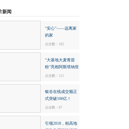
片新闻
“安心”——远离家
的家
点击数：182
“大基地大麦青苗
粉”亮相阿斯塔纳世
点击数：121
银谷在线成交额正
式突破100亿！
点击数：87
引领2018，柏高地