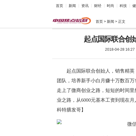
首页
新闻
资讯
财经
时尚
科技
健
首页
> 新闻 > 正文
起点国际联合创
2018-04-28 16:27
起点国际联合创始人，销售精英
团队，培养新手小白月赚十万数百万
走上了微商创业之路，短短的时间里
业之路，从6000元基本工资到现在
科特膳发哥】