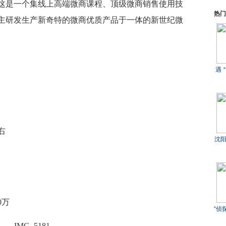
。这是一个集线上高端微商课程、顶级微商销售使用技
热门
主研发生产新奇特的微商优质产品于一体的新世纪微
遇
右
沈阳
0万
“侦