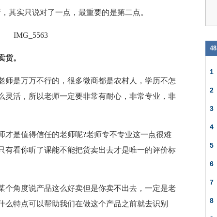
呀，其实只说对了一点，最重要的是第二点。
4
卖货。
1
老师是万万不行的，很多微商都是农村人，学历不怎
2
么灵活，所以老师一定要非常有耐心，非常专业，非
3
4
师才是值得信任的老师呢?老师专不专业这一点很难
5
只有看你听了课能不能把货卖出去才是唯一的评价标
6
7
某个角度说产品这么好卖但是你卖不出去，一定是老
8
什么特点可以帮助我们在做这个产品之前就去识别