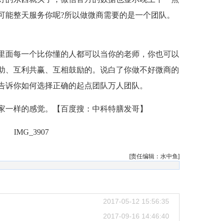
可能整天服务你呢?所以做微商需要的是一个团队。
里面每一个比你懂的人都可以当你的老师，你也可以
助、互利共赢、互相鼓励的。说白了你做不好微商的
告诉你如何选择正确的起点团队万人团队。
家一样的感觉。【百度搜：中科特膳发哥】
[责任编辑：水中鱼]
2017-05-12 15:56:35
2017-09-16 14:46:40