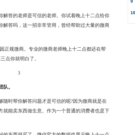
9
1
你解答的老师是可信的老师。你试着晚上十二点给你
你解答吗，这一招非常管用，曾经帮助过大量的微商
杞园正规微商。专业的微商老师晚上十二点都还在帮
第三点你就明白了。
团队。
够随时帮你解答问题才是可信的呢?因为微商就是在
方就能卖东西做生意。作为一个普通的消费者也是下
好的东西就买了，微信官方的数据也显示晚上十一点